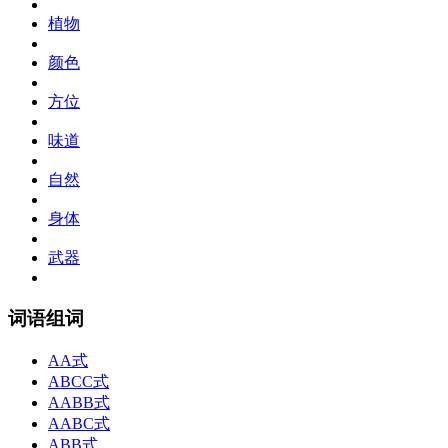
植物
颜色
方位
味道
自然
身体
武器
词语组词
AA式
ABCC式
AABB式
AABC式
ABB式