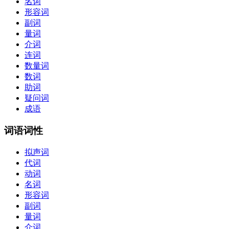
名词
形容词
副词
量词
介词
连词
数量词
数词
助词
疑问词
成语
词语词性
拟声词
代词
动词
名词
形容词
副词
量词
介词