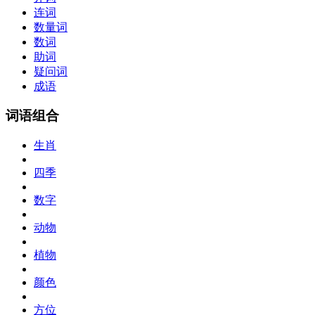
连词
数量词
数词
助词
疑问词
成语
词语组合
生肖
四季
数字
动物
植物
颜色
方位