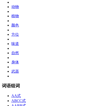
动物
植物
颜色
方位
味道
自然
身体
武器
词语组词
AA式
ABCC式
AABB式