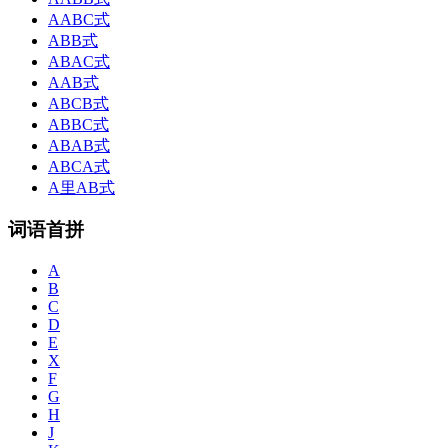
AABC式
ABB式
ABAC式
AAB式
ABCB式
ABBC式
ABAB式
ABCA式
A里AB式
词语首拼
A
B
C
D
E
X
F
G
H
J