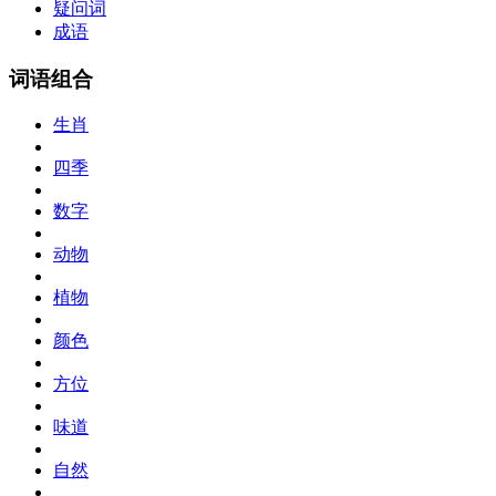
疑问词
成语
词语组合
生肖
四季
数字
动物
植物
颜色
方位
味道
自然