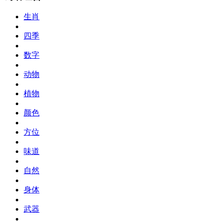
生肖
四季
数字
动物
植物
颜色
方位
味道
自然
身体
武器