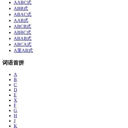
AABC式
ABB式
ABAC式
AAB式
ABCB式
ABBC式
ABAB式
ABCA式
A里AB式
词语首拼
A
B
C
D
E
X
F
G
H
J
K