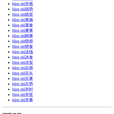
bìng shì
并视
bìng shì
病势
bìng shì
病室
bǐng shī
禀施
bǐng shí
禀食
bǐng shì
秉事
bǐng shì
柄事
bǐng shī
饼师
bǐng shí
饼食
bīng shí
冰蚀
bīng shí
冰食
bīng shì
冰室
bīng shī
兵师
bīng shǐ
兵矢
bīng shì
兵事
bīng shì
兵势
bìng shí
并时
bìng shì
并世
bìng shì
并事