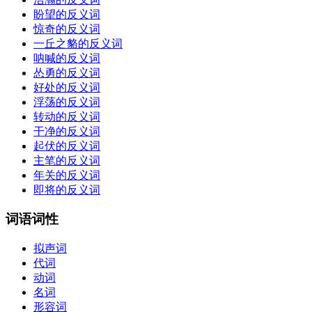
盼望的反义词
惊奇的反义词
一丘之貉的反义词
呐喊的反义词
怂勇的反义词
好处的反义词
浮荡的反义词
转动的反义词
干净的反义词
起伏的反义词
主笔的反义词
年关的反义词
即将的反义词
词语词性
拟声词
代词
动词
名词
形容词