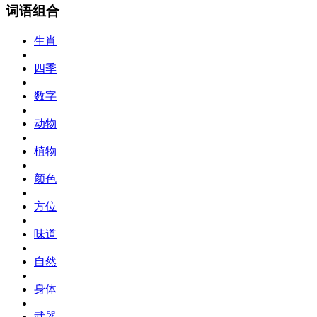
词语组合
生肖
四季
数字
动物
植物
颜色
方位
味道
自然
身体
武器