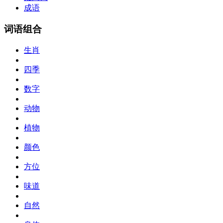
成语
词语组合
生肖
四季
数字
动物
植物
颜色
方位
味道
自然