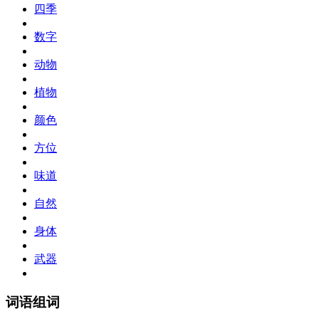
四季
数字
动物
植物
颜色
方位
味道
自然
身体
武器
词语组词