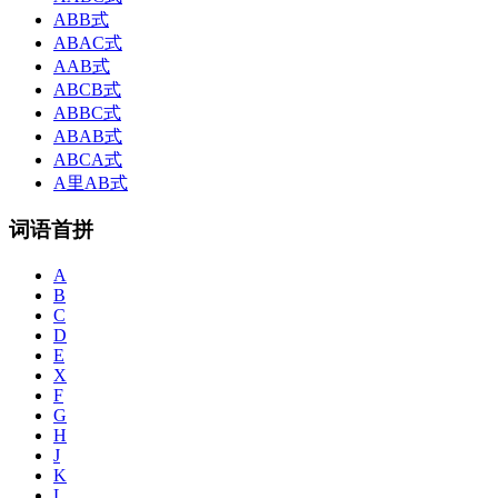
ABB式
ABAC式
AAB式
ABCB式
ABBC式
ABAB式
ABCA式
A里AB式
词语首拼
A
B
C
D
E
X
F
G
H
J
K
L