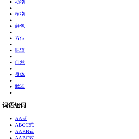
动物
植物
颜色
方位
味道
自然
身体
武器
词语组词
AA式
ABCC式
AABB式
AABC式