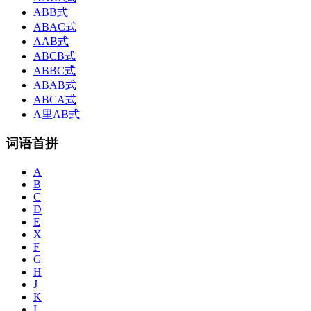
ABB式
ABAC式
AAB式
ABCB式
ABBC式
ABAB式
ABCA式
A里AB式
词语首拼
A
B
C
D
E
X
F
G
H
J
K
L