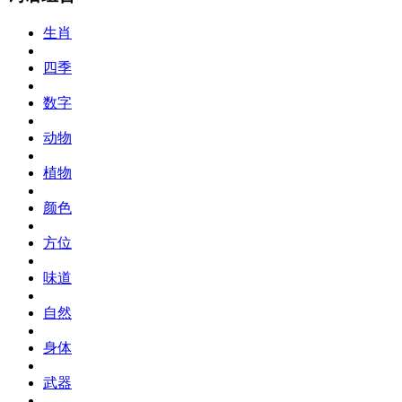
生肖
四季
数字
动物
植物
颜色
方位
味道
自然
身体
武器