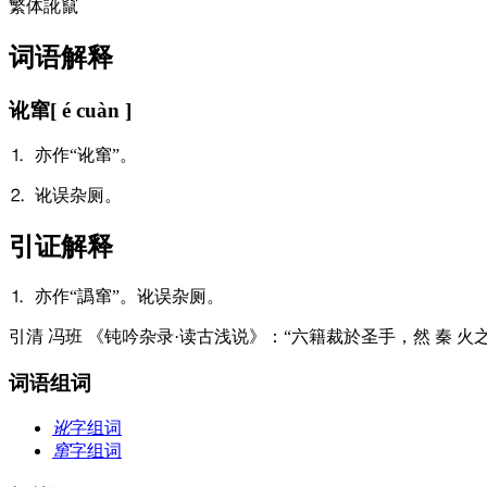
繁体
訛竄
词语解释
讹窜
[ é cuàn ]
⒈ 亦作“讹窜”。
⒉ 讹误杂厕。
引证解释
⒈ 亦作“譌窜”。讹误杂厕。
引
清 冯班 《钝吟杂录·读古浅说》：“六籍裁於圣手，然 秦 
词语组词
讹
字组词
窜
字组词