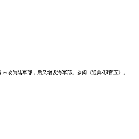
清 末改为陆军部，后又增设海军部。参阅《通典·职官五》。