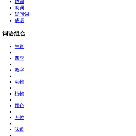
数词
助词
疑问词
成语
词语组合
生肖
四季
数字
动物
植物
颜色
方位
味道