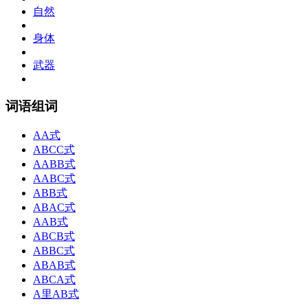
自然
身体
武器
词语组词
AA式
ABCC式
AABB式
AABC式
ABB式
ABAC式
AAB式
ABCB式
ABBC式
ABAB式
ABCA式
A里AB式