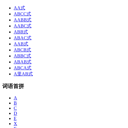
AA式
ABCC式
AABB式
AABC式
ABB式
ABAC式
AAB式
ABCB式
ABBC式
ABAB式
ABCA式
A里AB式
词语首拼
A
B
C
D
E
X