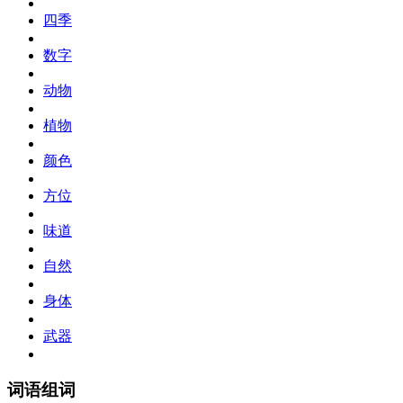
四季
数字
动物
植物
颜色
方位
味道
自然
身体
武器
词语组词